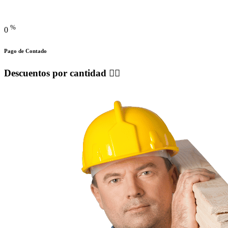
%
0
Pago de Contado
Descuentos por cantidad 👍🏽