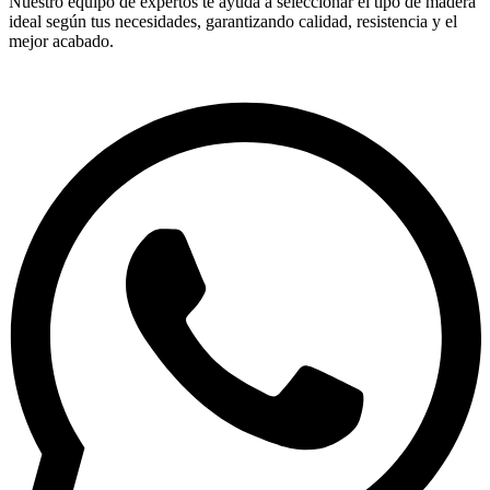
Nuestro equipo de expertos te ayuda a seleccionar el tipo de madera
ideal según tus necesidades, garantizando calidad, resistencia y el
mejor acabado.