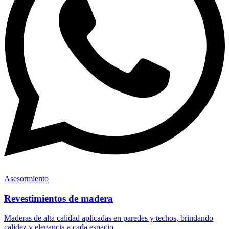
Asesormiento
Revestimientos de madera
Maderas de alta calidad aplicadas en paredes y techos, brindando
calidez y elegancia a cada espacio.